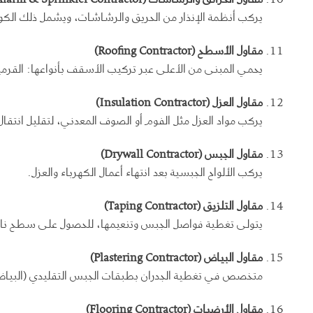
يركب أنظمة الإنذار من الحريق والرشاشات، ويشمل ذلك الكو
مقاول الأسطح
(Roofing Contractor)
يحمي المبنى من الأعلى عبر تركيب الأسقف بأنواعها: القرميد
مقاول العزل
(Insulation Contractor)
يركب مواد العزل مثل الفوم أو الصوف المعدني، لتقليل انتقال ا
مقاول الجبس
(Drywall Contractor)
يركب الألواح الجبسية بعد انتهاء أعمال الكهرباء والعزل.
مقاول التلزيق
(Taping Contractor)
يتولى تغطية فواصل الجبس وتنعيمها، للحصول على سطح ناع
مقاول البياض
(Plastering Contractor)
متخصص في تغطية الجدران بطبقات الجبس التقليدي (البياض)
مقاول الأرضيات
(Flooring Contractor)