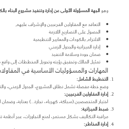
وهو
الجهة المسؤولة الأولى عن إدارة وتنفيذ مشروع البناء بالك
التعاقد مع المقاولين الفرعيين والإشراف عليهم
الحصول على التصاريح اللازمة
الالتزام بالكودات والمعايير التنظيمية
إدارة الميزانية والجدول الزمني
ضمان جودة وسلامة التنفيذ
تمثيل المالك وتحقيق رؤيته وتحويل المخططات إلى واقع
المهارات والمسؤوليات الأساسية في المقاولات
التخطيط الشامل
:
وضع خطة مفصلة تشمل نطاق المشروع، الجدول الزمني، والتك
إدارة المقاولين الفرعيين
:
اختيار المتخصصين (سباكة، كهرباء، نجارة…) بعناية، وضمان الت
ضبط الميزانية
:
مراقبة التكاليف بشكل مستمر، لمنع التجاوزات، عبر أنظمة تت
إدارة المخاطر
: