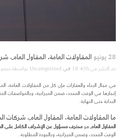
28 يونيو
المقاولات العامة، المقاول العام، ش
تم النشر في 18:45h
Uncategorized
بواسطة
مجموعة
في
في مجال البناء والعقارات فإن كل من المقاولات العامة، ا
إنجازها في الوقت المحدد، ضمن الميزانية، وبالمواصفات المت
البداية حتى النهاية.
ما
المقاولات العامة، المقاول العام، شركات ا
المقاول العام
هو
محترف مسؤول عن الإشراف الكامل على العم
الوقت المحدد، وضمن الميزانية، وبالجودة المطلوبة.