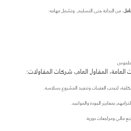
امل
، من البداية حتى التسليم. وتشمل مهامه:
 ملموس
 العامة، المقاول العام، شركات المقاولات
:
لفة، لتجنب العقبات وتنفيذ المشروع بسلاسة.
زامهم بمعايير الجودة والمواعيد.
بع مالي ومراجعات دورية.