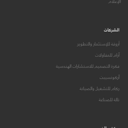
الإعلام
الشركات
أروقة للإستثمار والتطوير
آرام للمقاولات
فكرة التصميم للاستشارات الهندسية
آركونسيبت
ركام للتشغيل والصيانة
تالة للصناعة