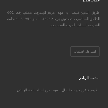
مكتب الخبر
طريق الأمير فيصل بن فهد. مركز البندرية، مكتب رقم 602
الطابق السادس.، صندوق بريد 32239، الخبر 31952 المنطقة
الشرقية المملكة العربية السعودية.
احصل على الاتجاهات
مكتب الرياض
طريق تركي بن عبدالله آل سعود، حي السليمانية، الرياض