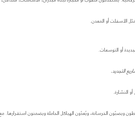
مثل الأسفلت أو المعدن.
ديدة أو التوسعات.
يع التجديد
.
أو النشارة.
ون ويصبّون الخرسانة، ويُعدّون الهياكل الحاملة ويضمنون استقرارها. مع