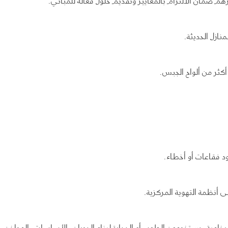
هم ضمان الالتزام بالمعايير وتقديم حلول فعالة للمباني.
أكثر من ألواح الجبس.
 فقاعات أو أخطاء.
لى أنظمة التهوية المركزية.
لرخامية. يستخدمون الطوب أو الحجارة لبناء الجدران، الأساسات، المداخن، 