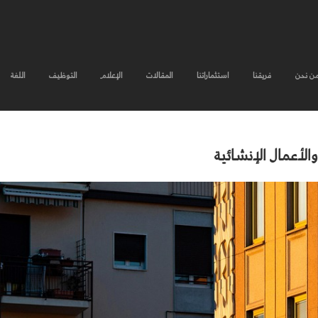
ن نحن
فريقنا
استثماراتنا
المقالات
الإعلام
التوظيف
اللغة
لأعمال الإنشائية