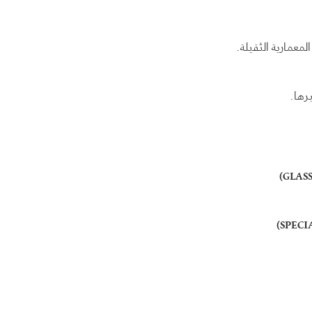
معمارية الثقيلة.
رها.