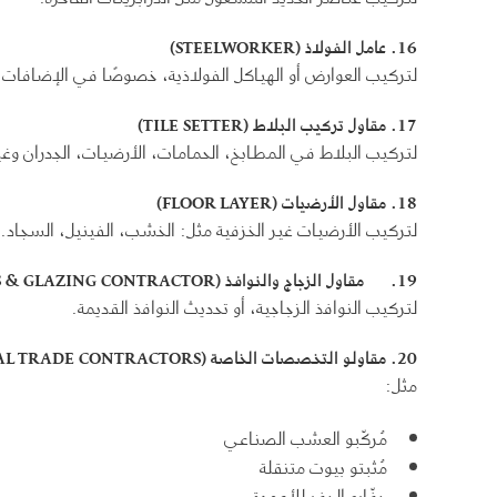
16.
عامل الفولاذ
(STEELWORKER)
لتركيب العوارض أو الهياكل الفولاذية، خصوصًا في الإضافات ال
17.
مقاول تركيب البلاط
(TILE SETTER)
لتركيب البلاط في المطابخ، الحمامات، الأرضيات، الجدران وغي
18.
مقاول الأرضيات
(FLOOR LAYER)
لتركيب الأرضيات غير الخزفية مثل: الخشب، الفينيل، السجاد.
19.
مقاول الزجاج والنوافذ
(GLASS & GLAZING CONTRACTOR)
لتركيب النوافذ الزجاجية، أو تحديث النوافذ القديمة.
20.
مقاولو التخصصات الخاصة
(SPECIAL TRADE CONTRACTORS)
مثل:
مُركّبو العشب الصناعي
مُثبتو بيوت متنقلة
حفّارو الحفر للأعمدة