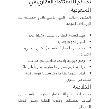
نصائح للاستثمار العقاري في
السعودية
لتحقيق استثمار ناجح، يُنصح باتباع مجموعة من
الإرشادات المهمة:
فهم السوق العقاري المحلي بشكل جيد
اختيار الموقع بعناية
تحديد نوع العقار المناسب (سكني، تجاري،
أراضي)
وضع ميزانية واضحة تتناسب مع أهدافك
دراسة طرق تسويق العقار وتحقيق أعلى عائد
اختيار شركة عقارية ذات سمعة قوية وخبرة
مثبتة في السوق
الخلاصة
يعتمد اختيار نوع الاستثمار العقاري المناسب على
أهداف المستثمر وقدرته المالية ومدى تحمله
للمخاطر: