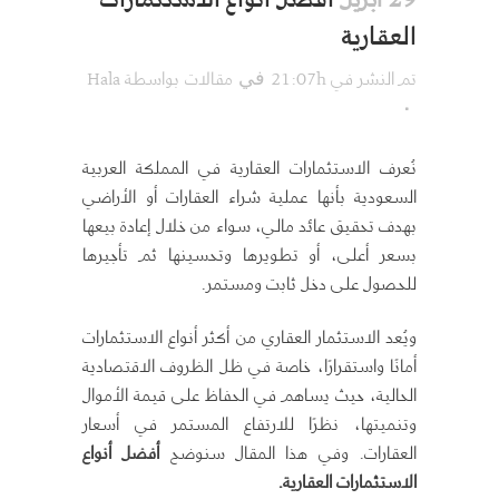
العقارية
تم النشر في 21:07h
مقالات
بواسطة
Hala
في
نُعرف الاستثمارات العقارية في المملكة العربية
السعودية بأنها عملية شراء العقارات أو الأراضي
بهدف تحقيق عائد مالي، سواء من خلال إعادة بيعها
بسعر أعلى، أو تطويرها وتحسينها ثم تأجيرها
للحصول على دخل ثابت ومستمر.
ويُعد الاستثمار العقاري من أكثر أنواع الاستثمارات
أمانًا واستقرارًا، خاصة في ظل الظروف الاقتصادية
الحالية، حيث يساهم في الحفاظ على قيمة الأموال
وتنميتها، نظرًا للارتفاع المستمر في أسعار
العقارات. وفي هذا المقال سنوضح
أفضل أنواع
الاستثمارات العقارية
.