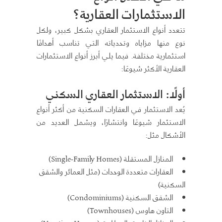
الاستثمارات العقارية؟
تتعدد أنواع الاستثمار العقاري بشكل كبير، ولكل
نوع منها مزاياه وتحدياته التي تناسب أهدافًا
استثمارية مختلفة. فيما يلي أبرز أنواع الاستثمارات
العقارية الأكثر شيوعًا:
أولًا: الاستثمار العقاري السكني
يُعد الاستثمار في العقارات السكنية من أكثر أنواع
الاستثمار شيوعًا وانتشارًا، ويشمل العديد من
الأشكال مثل:
المنازل المستقلة (Single-Family Homes)
العقارات متعددة الوحدات (مثل العمائر والشقق
السكنية)
الشقق السكنية (Condominiums)
التاون هاوس (Townhouses)