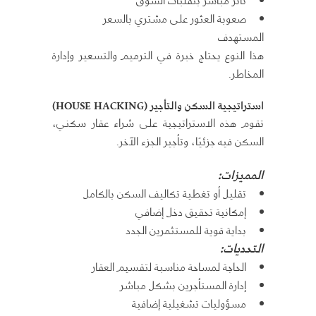
صعوبة العثور على مشتري بالسعر
المستهدف
هذا النوع يحتاج خبرة في الترميم والتسعير وإدارة
المخاطر.
استراتيجية السكن والتأجير (HOUSE HACKING)
تقوم هذه الاستراتيجية على شراء عقار سكني،
السكن فيه جزئيًا، وتأجير الجزء الآخر.
المميزات:
تقليل أو تغطية تكاليف السكن بالكامل
إمكانية تحقيق دخل إضافي
بداية قوية للمستثمرين الجدد
التحديات:
الحاجة لمساحة مناسبة لتقسيم العقار
إدارة المستأجرين بشكل مباشر
مسؤوليات تشغيلية إضافية