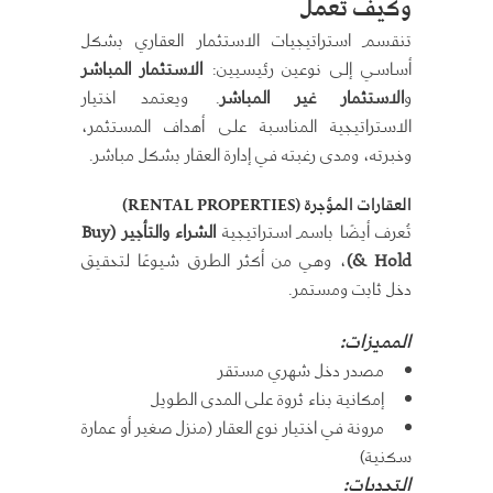
وكيف تعمل
تنقسم استراتيجيات الاستثمار العقاري بشكل
أساسي إلى نوعين رئيسيين:
الاستثمار المباشر
و
الاستثمار غير المباشر
. ويعتمد اختيار
الاستراتيجية المناسبة على أهداف المستثمر،
وخبرته، ومدى رغبته في إدارة العقار بشكل مباشر.
العقارات المؤجرة (RENTAL PROPERTIES)
تُعرف أيضًا باسم استراتيجية
الشراء والتأجير (Buy
& Hold)
، وهي من أكثر الطرق شيوعًا لتحقيق
دخل ثابت ومستمر.
المميزات:
مصدر دخل شهري مستقر
إمكانية بناء ثروة على المدى الطويل
مرونة في اختيار نوع العقار (منزل صغير أو عمارة
سكنية)
التحديات: