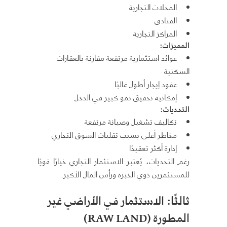
المحلات التجارية
الفنادق
المراكز التجارية
المميزات:
عوائد استثمارية مرتفعة مقارنة بالعقارات
السكنية
عقود إيجار أطول غالبًا
إمكانية تحقيق نمو كبير في الدخل
التحديات:
تكاليف تشغيل وصيانة مرتفعة
مخاطر أعلى بسبب تقلبات السوق التجاري
إدارة أكثر تعقيدًا
رغم التحديات، يُعتبر الاستثمار التجاري خيارًا قويًا
للمستثمرين ذوي الخبرة ورأس المال الأكبر.
ثالثًا: الاستثمار في الأراضي غير
المطورة (RAW LAND)