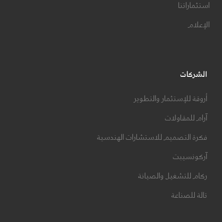
استثماراتنا
الإعلام
الشركات
أروقة للإستثمار والتطوير
آرام للمقاولات
فكرة التصميم للاستشارات الهندسية
آركونسيبت
ركام للتشغيل والصيانة
تالة للصناعة