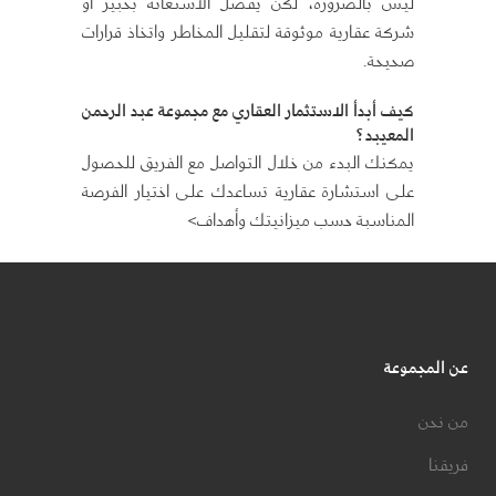
ليس بالضرورة، لكن يُفضل الاستعانة بخبير أو
شركة عقارية موثوقة لتقليل المخاطر واتخاذ قرارات
صحيحة.
كيف أبدأ الاستثمار العقاري مع مجموعة عبد الرحمن
المعيبد؟
يمكنك البدء من خلال التواصل مع الفريق للحصول
على استشارة عقارية تساعدك على اختيار الفرصة
المناسبة حسب ميزانيتك وأهداف>
عن المجموعة
من نحن
فريقنا