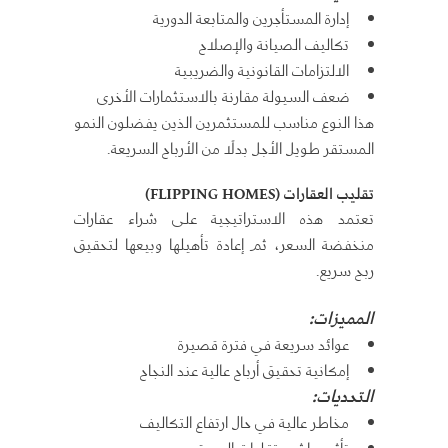
إدارة المستأجرين والمتابعة الدورية
تكاليف الصيانة والإصلاح
الالتزامات القانونية والضريبية
ضعف السيولة مقارنة بالاستثمارات الأخرى
هذا النوع مناسب للمستثمرين الذين يفضلون النمو
المستقر طويل الأجل بدلًا من الأرباح السريعة.
تقليب العقارات (FLIPPING HOMES)
تعتمد هذه الاستراتيجية على شراء عقارات
منخفضة السعر، ثم إعادة تأهيلها وبيعها لتحقيق
ربح سريع.
المميزات:
عوائد سريعة في فترة قصيرة
إمكانية تحقيق أرباح عالية عند النجاح
التحديات:
مخاطر عالية في حال ارتفاع التكاليف
تأثر مباشر بتقلبات السوق