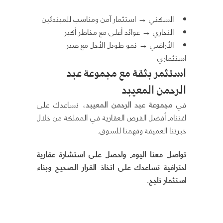
السكني
→
استثمار آمن ومناسب للمبتدئين
التجاري
→
عوائد أعلى مع مخاطر أكبر
الأراضي
→
نمو طويل الأجل مع صبر
استثماري
استثمر بثقة مع مجموعة عبد
الرحمن المعيبد
في
مجموعة عبد الرحمن المعيبد
، نساعدك على
اغتنام أفضل الفرص العقارية في المملكة من خلال
خبرتنا العميقة وفهمنا للسوق.
تواصل معنا اليوم واحصل على استشارة عقارية
احترافية تساعدك على اتخاذ القرار الصحيح وبناء
استثمار ناجح.