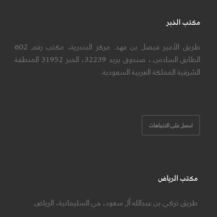
مكتب الخبر
طريق الأمير فيصل بن فهد. مركز البندرية، مكتب رقم 602
الطابق السادس.، صندوق بريد 32239، الخبر 31952 المنطقة
الشرقية المملكة العربية السعودية.
احصل على الاتجاهات
مكتب الرياض
طريق تركي بن عبدالله آل سعود، حي السليمانية، الرياض