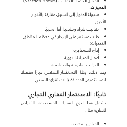
المنازل الخاصة بالعطلات (Vacation Homes)
المميزات:
سهولة الدخول إلى السوق مقارنة بالأنواع
الأخرى
تكاليف شراء وتشغيل أقل نسبيًا
طلب مستمر على الإيجار في معظم المناطق
التحديات:
إدارة المستأجرين
أعمال الصيانة الدورية
الجوانب القانونية والتنظيمية
رغم ذلك، يظل الاستثمار السكني خيارًا مفضلًا
للمستثمرين الجدد نظرًا لاستقراره النسبي.
ثانيًا: الاستثمار العقاري التجاري
يشمل هذا النوع العقارات المستخدمة للأغراض
التجارية مثل:
المباني المكتبية