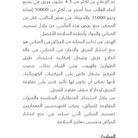
تم الإبلاغ عن أكثر من 4.5 مليون حريق في جميع
أنحاء العالم، مما أسفر عن أكثر من 50000 إصابة
ونحو 31000 حالة وفاة. في بعض الحالات، كان من
الممكن منع بعض هذه المآسي من خلال تصميم
المباني والمواد وأنظمة السلامة الأفضل.
الهدف من تدابير الحماية من الحرائق في المباني هو
منع انتشار الحريق والدخان في المباني في حالة
اندلاع حريق وضمان إمكانية استخدام طرق
الطوارئ والهروب. وفي القيام بذلك، ينصب
التركيز بشكل خاص على التركيبات الكهربائية،
لأنها يمكن أن يكون لها تأثير كبير على مقاومة
الحريق لجدار أو سقف مقاوم للحريق.
من خلال استخدام المتطلبات المناسبة والميزات
المقاومة للحرائق، يمكن للمهندسين المعماريين
تصميم المباني التي تساعد في منع انتشار
الحرائق وتحسين معايير السلامة.
المبادئ: