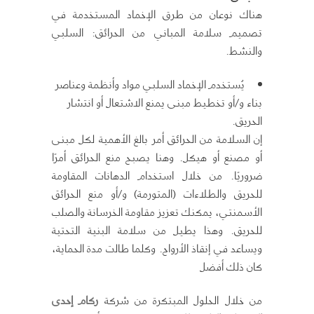
هناك نوعان من طرق الإخماد المستخدمة في
تصميم سلامة المباني من الحرائق: السلبي
والنشط.
يُستخدم الإخماد السلبي مواد وأنظمة وعناصر
بناء و/أو تخطيط مبنى يمنع الاشتعال أو انتشار
الحريق.
إن السلامة من الحرائق أمر بالغ الأهمية لكل مبنى
أو مصنع أو هيكل. وهنا يصبح منع الحرائق أمرًا
ضروريًا. من خلال استخدام الدهانات المقاومة
للحريق والطلاءات (المتورمة) و/أو منع الحرائق
الأسمنتي، يمكنك تعزيز مقاومة الخرسانة والصلب
للحريق. وهذا يطيل من سلامة البنية التحتية
ويساعد في إنقاذ الأرواح. وكلما طالت مدة الحماية،
كان ذلك أفضل
من خلال الحلول المبتكرة من شركة
ركام إحدى