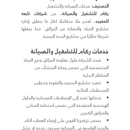
التصنيف
:
خدمات الصيانة والتشغيل
ركام للتشغيل والصيانة
، من
شركات تابعة
للمعيبد
، تُعتبر حلاً متكاملاً لكل ما يتعلق بإدارة
مشاريع المياه والحماية من الحرائق. مما يجعلها
شريكًا مثاليًا في مشاريع البنية التحتية.
خدمات ركام للتشغيل والصيانة
تقدم الشركة حلول مقاومة الحرائق ونزح المياه
المتخصصة التي تضمن حماية المنشآت من
المخاطر البيئية
تنفيذ مشاريع التدعيم والتقوية وتبطين
المسطحات المائية.
خدماتها تمتد إلى الإصلاحات الخرسانية والحلول
الهندسية المتقدمة التي تضمن استدامة المباني
والمرافق الكبرى.
يضمن تركيزنا القوي على إرضاء العملاء التام
والخبرة الواسعة في الصناعة مستوى خدمة لا مثيل