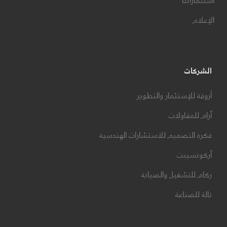
استثماراتنا
الإعلام
الشركات
أروقة للإستثمار والتطوير
آرام للمقاولات
فكرة التصميم للاستشارات الهندسية
آركونسيبت
ركام للتشغيل والصيانة
تالة للصناعة