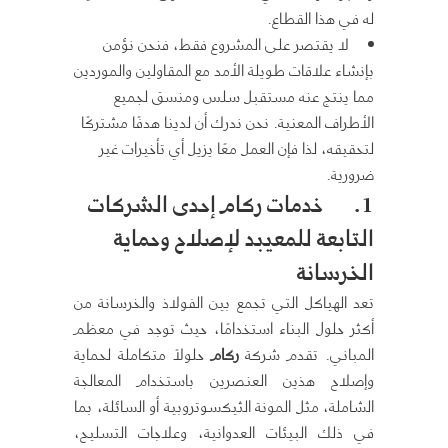
له في هذا القطاع.
لا يقتصر على المشروع فقط، فنحن نؤمن
بإنشاء علاقات طويلة الأمد مع المقاولين والموردين
مما ينتج عنه مستقبل سلس ومنسق لجميع
الأطراف المعنية. نحن ندرك أن لدينا هدفًا مشتركًا
لتحقيقه، لذا فإن العمل معًا يزيل أي تأخيرات غير
ضرورية.
1.
خدمات ركام إحدى الشركات
التابعة للمعيبد لإصلاح وحماية
الخرسانة
تعد الهياكل التي تجمع بين الفولاذ والخرسانة من
أكثر حلول البناء استخدامًا، حيث توجد في معظم
المباني. تقدم شركة
ركام
حلولاً متكاملة لحماية
وإصلاح هذين العنصرين باستخدام المعالجة
الشاملة، مثل المونة الثيكسوتروبية أو السائلة، بما
في ذلك البيئات العدوانية، وعلاجات التسليح،