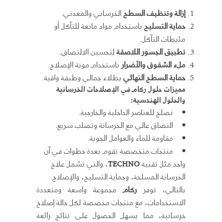
إزالة وتنظيف السطح
الخرساني والمعدني.
حماية التسليح
باستخدام مواد مانعة للتآكل أو
مثبطات التآكل.
تطبيق الجسور اللاصقة
لتحسين الالتصاق.
ملء الشقوق والأضرار
باستخدام مونة الإصلاح.
حماية السطح النهائي
بطلاء جمالي وطبقة واقية.
مميزات حلول
ركام
في
الإصلاحات الخرسانية
والحلول الهندسية
:
تصلح للعناصر الداخلية والخارجية.
التصاق عالي مع الخرسانة وتصلب سريع.
مقاومة للماء والعوامل الجوية.
منتجات متخصصة تقوم بعدة خطوات في آن
واحد مثل تقنية
TECHNO
، والتي تشمل علاج
الخرسانة المسلحة، وحماية التسليح، والإصلاح.
بالتالي، توفر
ركام
مجموعة واسعة ومتعددة
الاستخدامات، مع منتجات مخصصة لكل حالة إصلاح
خرسانية، مما يسهل الحصول على نتائج رائعة