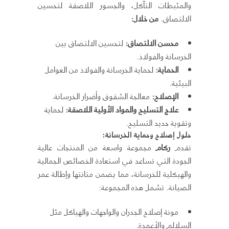
والمثبطات التآكل، والجسور اللاصقة لتحسين
الالتصاق.
من خلال
:
محسن الالتصاق
:
لتحسين الالتصاق بين
الخرسانة والفولاذ.
الحماية
:
لحماية الخرسانة والفولاذ من العوامل
البيئية.
الإصلاح
:
معالجة الشقوق وأضرار الخرسانة.
علاج التسليح والمواد الأولية اللاصقة
:
لحماية
وتقوية حديد التسليح.
حلول إصلاح وحماية الخرسانة
:
تقدم
ركام
مجموعة واسعة من المنتجات عالية
الجودة التي تساعد في استعادة الخصائص الجمالية
والهيكلية للخرسانة، مما يضمن متانتها وإطالة عمر
الصيانة. تشمل هذه المجموعة:
مونة إصلاح الجدران والواجهات والهياكل مثل
السلالم والأعمدة.