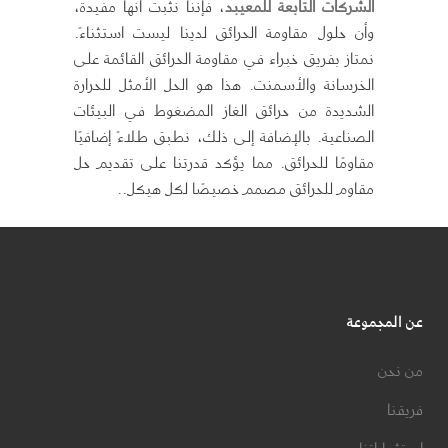
الشركات التابعة للمعيبد
، فإننا نثبت أنها مفيدة،
وأن حلول مقاومة الحرائق لدينا ليست استثناءً.
نمتاز بفريق خبراء في مقاومة الحرائق القائمة على
الخرسانة والأسمنت. هذا هو الحل الأمثل للحرارة
الشديدة من حرائق الغاز المضغوط في البيئات
الصناعية. بالإضافة إلى ذلك، نطبق طلاءً إضافيًا
مقاومًا للحرائق. مما يؤكد قدرتنا على تقديم حل
مقاوم للحرائق مصمم خصيصًا لكل هيكل..
عن المجموعة
من نحن
فريقنا