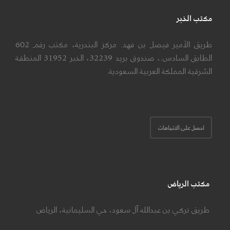
مكتب الخبر
طريق الأمير فيصل بن فهد. مركز البندرية، مكتب رقم 602
الطابق السادس.، صندوق بريد 32239، الخبر 31952 المنطقة
الشرقية المملكة العربية السعودية.
احصل على الاتجاهات
مكتب الرياض
طريق تركي بن عبدالله آل سعود، حي السليمانية، الرياض