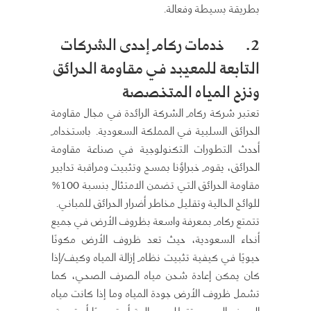
بطريقة بسيطة وفعالة.
2.
خدمات ركام إحدى الشركات
التابعة للمعيبد في مقاومة الحرائق
ونزح المياه المتخصصة
تعتبر شركة ركام الشركة الرائدة في مجال مقاومة
الحرائق السلبية في المملكة السعودية. باستخدام
أحدث التطورات التكنولوجية في صناعة مقاومة
الحرائق، يقوم خبراؤنا بمسح وتثبيت ومراقبة تدابير
مقاومة الحرائق التي تضمن الامتثال بنسبة 100%
للوائح الحالية وتقليل مخاطر أضرار الحرائق للمباني.
تتمتع ركام بمعرفة واسعة بظروف الأرض في جميع
أنحاء السعودية، حيث تعد ظروف الأرض مكونًا
حيويًا في كيفية تثبيت نظام إزالة المياه وكيف/إذا
كان يمكن إعادة شحن مياه الصرف الصحي، كما
تشمل ظروف الأرض جودة المياه وما إذا كانت مياه