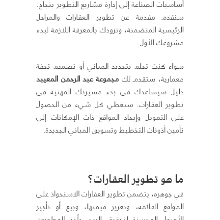
أساسيات الصناعة إلى إدارة مشاريع التطوير بنجاح.
سنقدم مقدمة عن تطوير العقارات والمراحل
الرئيسية المتضمنة، ونزودك بالمعرفة اللازمة لبدء
مشروعك الأول.
سواء كنت تحلم بتجديد المباني أو تصميم تحفة
معمارية، ستقدم لك
مجموعة عبد الرحمن المعيبد
دليل سيساعدك في بدء مسيرتك المهنية في
تطوير العقارات. سنغطي كل شيء من الحصول
على التمويل وإيجاد المواقع ذات الإمكانات إلى
تأمين أذونات التخطيط وتسويق المباني الجديدة.
ما هو تطوير العقارات؟
في جوهره، يتضمن تطوير العقارات الاستحواذ على
المواقع القائمة، وتعزيز قيمتها، وبيع أو تأجير
الأصول المحسنة لتحقيق الربح. يأخذ المطورون