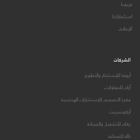
فريقنا
استثماراتنا
الإعلام
الشركات
أروقة للإستثمار والتطوير
آرام للمقاولات
فكرة التصميم للاستشارات الهندسية
آركونسيبت
ركام للتشغيل والصيانة
تالة للصناعة