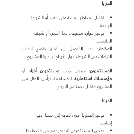
المزايا
:
تقليل المخاطر المالية على الفرد أو الشركة
الواحدة.
توفير موارد متنوعة، مثل الخبرة أو شبكة
العلاقات.
المخاطر
: يجب التوصل إلى اتفاق واضح لتجنب
النزاعات بين الشركاء حول الأرباح أو إدارة المشروع.
المستثمرون
:
يمكن جذب
مستثمرين أفراد
أو
مؤسسات استثمارية
للمساهمة برأس المال في
المشروع مقابل حصة من الأرباح.
المزايا
:
توفير التمويل دون الحاجة إلى تحمل ديون
إضافية.
يمكن للمستثمرين تقديم دعم في التخطيط