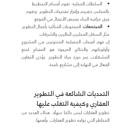
السلطات المحلية: تقوم أقسام التخطيط
بالمجلس بتقييم وإقرار مقترحات التطوير. وتقوم
فرق مراقبة البناء بفحص الأعمال في الموقع.
المجتمعات:
المجموعات المتأثرة بأعمال التطوير
مثل السكان المحليين الحاليين والشركات.
إن فهم أصحاب المصلحة المتنوعين في المشروع
وأولوياتهم والنتائج المرجوة هو المفتاح لمنع
المشكلات عبر دورة حياة التطوير. يؤدي التعاون
الفعال في النهاية إلى مشاريع ناجحة.
التحديات الشائعة في التطوير
العقاري وكيفية التغلب عليها
تطوير العقارات ليس دائمًا سهلًا. هناك العديد من
المخاطر التي تواجه تطوير العقارات. وأهمها: