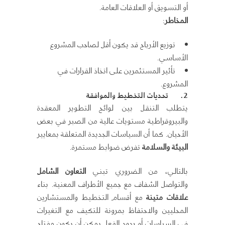
أو التسويق أو العلاقات العامة.
المخاطر
:
توزيع الأرباح قد يكون أقل لصاحب المشروع
الأساسي.
تأثير المستثمرين على اتخاذ القرارات في
المشروع.
2.
تحديات التخطيط والموافقة
يتطلب التنقل بين لوائح التطوير المعقدة
والبيروقراطية مستويات عالية من الصبر في بعض
الأحيان. كما أن السياسات الجديدة المتعلقة بمعايير
البيئة والسلامة
تفرض ضوابط مستمرة.
بالتالي، من الضروري تبني
التعاون الشامل
والتواصل الشفاف مع جميع الأطراف المعنية. بناء
علاقات متينة
مع أقسام التخطيط والمستشارين
المحليين والاحتفاظ بمرونة للتكيف مع التغيرات
في السياسات أو ردود الفعل يمكن أن يكون مفتاح