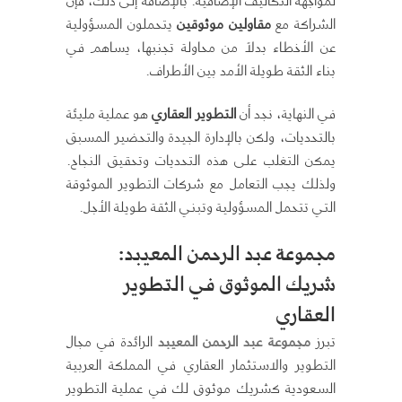
لمواجهة التكاليف الإضافية. بالإضافة إلى ذلك، فإن
الشراكة مع
مقاولين موثوقين
يتحملون المسؤولية
عن الأخطاء بدلاً من محاولة تجنبها، يساهم في
بناء الثقة طويلة الأمد بين الأطراف.
في النهاية، نجد أن
التطوير العقاري
هو عملية مليئة
بالتحديات، ولكن بالإدارة الجيدة والتحضير المسبق
يمكن التغلب على هذه التحديات وتحقيق النجاح.
ولذلك يجب التعامل مع شركات التطوير الموثوقة
التي تتحمل المسؤولية وتبني الثقة طويلة الأجل.
مجموعة عبد الرحمن المعيبد:
شريك الموثوق في التطوير
العقاري
تبرز
مجموعة عبد الرحمن المعيبد
الرائدة في مجال
التطوير والاستثمار العقاري في المملكة العربية
السعودية كشريك موثوق لك في عملية التطوير