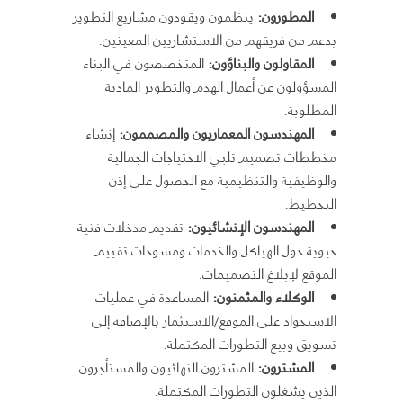
المطورون:
ينظمون ويقودون مشاريع التطوير
بدعم من فريقهم من الاستشاريين المعينين.
المقاولون والبناؤون:
المتخصصون في البناء
المسؤولون عن أعمال الهدم والتطوير المادية
المطلوبة.
المهندسون المعماريون والمصممون:
إنشاء
مخططات تصميم تلبي الاحتياجات الجمالية
والوظيفية والتنظيمية مع الحصول على إذن
التخطيط.
المهندسون الإنشائيون:
تقديم مدخلات فنية
حيوية حول الهياكل والخدمات ومسوحات تقييم
الموقع لإبلاغ التصميمات.
الوكلاء والمثمنون:
المساعدة في عمليات
الاستحواذ على الموقع/الاستثمار بالإضافة إلى
تسويق وبيع التطورات المكتملة.
المشترون:
المشترون النهائيون والمستأجرون
الذين يشغلون التطورات المكتملة.