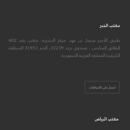
مكتب الخبر
طريق الأمير فيصل بن فهد. مركز البندرية، مكتب رقم 602
الطابق السادس.، صندوق بريد 32239، الخبر 31952 المنطقة
الشرقية المملكة العربية السعودية.
احصل على الاتجاهات
مكتب الرياض