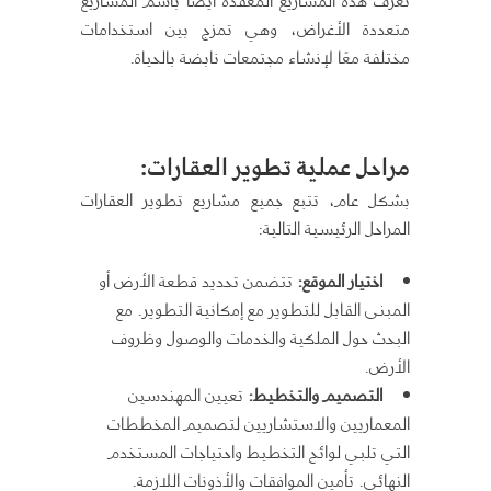
تُعرف هذه المشاريع المعقدة أيضًا باسم المشاريع
متعددة الأغراض، وهي تمزج بين استخدامات
مختلفة معًا لإنشاء مجتمعات نابضة بالحياة.
مراحل عملية تطوير العقارات:
بشكل عام، تتبع جميع مشاريع تطوير العقارات
المراحل الرئيسية التالية:
اختيار الموقع:
تتضمن تحديد قطعة الأرض أو
المبنى القابل للتطوير مع إمكانية التطوير. مع
البحث حول الملكية والخدمات والوصول وظروف
الأرض.
التصميم والتخطيط:
تعيين المهندسين
المعماريين والاستشاريين لتصميم المخططات
التي تلبي لوائح التخطيط واحتياجات المستخدم
النهائي. تأمين الموافقات والأذونات اللازمة.