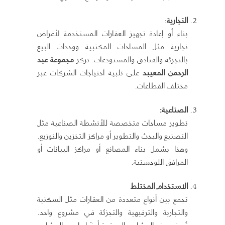
التجارية
:
بناء أو إعادة تجهيز العقارات المستخدمة لأغراض
تجارية مثل المساحات المكتبية ووحدات البيع
بالتجزئة والفنادق والمستودعات. تركز
مجموعة عبد
الرحمن المعيبد
على تلبية احتياجات الشركات عبر
مختلف القطاعات.
الصناعية:
تطوير مساحات متخصصة للأنشطة الصناعية مثل
التصنيع والبحث والتطوير أو مراكز التخزين والتوزيع.
وهذا يشمل بناء المصانع أو مراكز البيانات أو
المرافق اللوجستية.
الاستخدام المختلط
تجمع بين أنواع متعددة من العقارات مثل السكنية
والتجارية والترفيهية والتجزئة في مشروع واحد.