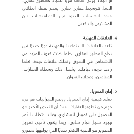
العمل كوسيط عقاري تجاري يعتبر نقطة انطلاق
جيدة لاكتساب الخبرة في الديناميكيات بين
المشترين والبائعين.
العلاقات المهنية
تلعب العلاقات الاجتماعية والمهنية دورًا كبيرًا في
نجاح المطور العقاري. كلما كنت تعرف المزيد من
الأشخاص في السوق وتملك علاقات جيدة، كلما
زادت فرص نجاحك. يشمل ذلك وسطاء العقارات،
المحامين، وعملاء العنوان.
إدارة التمويل
تعلم كيفية إدارة التمويل ووضع الميزانيات هو جزء
مهم من تطوير العقارات. حيث أن التحدي الأكبر هو
الحصول على تمويل للمشاريع، وغالبًا يتطلب الأمر
وجود سجل نجاح سابق. ربما يكون تأمين تمويل
التطوير هو العقبة الأكثر تحديًا التي يواجهها مطورو