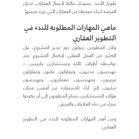
طويل الأمد. بصفتك مالكًا لأعمال العقارات، لديك
الفرصة لبناء محفظة من العقارات التي تزيد قيمتها.
ماهي المهارات المطلوبة للبدء
في
التطوير العقاري
ولأن المطورين يتولون دور مدير المشروع، فإن
الكثير من العمل الفعلي لإكمال المشروع يتم
بواسطة أطراف ثالثة ومستشارين خارجيين –
مهندسون مدنيون، ومقاولون عامون ومقاولون
فرعيون، ومهندسون معماريون، ومهندسون
بيئيون، إلخ. لذا، للاستفادة من أقصى قدرات
هؤلاء المستشارين، يحتاج المطورون إلى أن يكونوا
خبراء في بناء العلاقات والفريق.
ومن أهم المهارات المطلوبة للبدء في التطوير
العقاري: