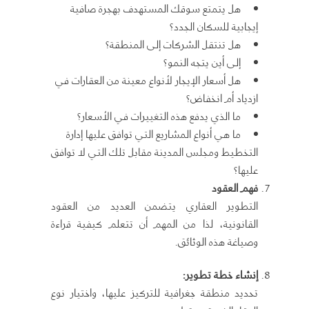
هل يتمتع سوقك المستهدف بهجرة صافية
إيجابية للسكان الجدد؟
هل تنتقل الشركات إلى المنطقة؟
إلى أين يتجه النمو؟
هل أسعار الإيجار لأنواع معينة من العقارات في
ازدياد أم انخفاض؟
ما الذي يدفع هذه التغييرات في الأسعار؟
ما هي أنواع المشاريع التي توافق عليها إدارة
التخطيط ومجلس المدينة مقابل تلك التي لا توافق
عليها؟
فهم العقود
التطوير العقاري يتضمن العديد من العقود
القانونية، لذا من المهم أن تتعلم كيفية قراءة
وصياغة هذه الوثائق.
إنشاء خطة تطوير
:
تحديد منطقة جغرافية للتركيز عليها، واختيار نوع