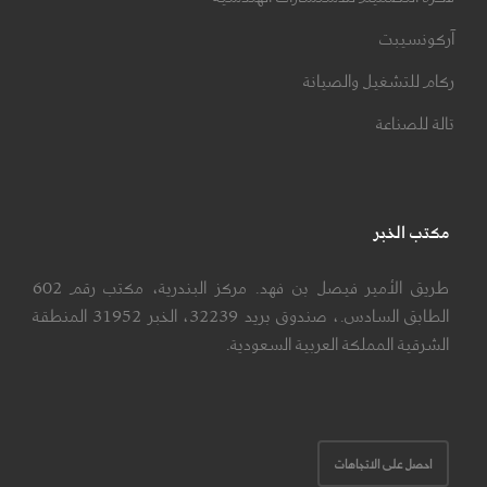
آركونسيبت
ركام للتشغيل والصيانة
تالة للصناعة
مكتب الخبر
طريق الأمير فيصل بن فهد. مركز البندرية، مكتب رقم 602
الطابق السادس.، صندوق بريد 32239، الخبر 31952 المنطقة
الشرقية المملكة العربية السعودية.
احصل على الاتجاهات