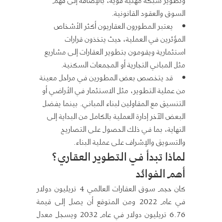
السوق والعقود القانونية.
يعتبر المطورون العقاريون أكثر الأشخاص
المؤثرين في العملية، حيث يتخذون قرارات
استثمارية ويقومون بتطوير العقارات إلى مشاريع
مثل المباني التجارية أو المجمعات السكنية.
قد يتخصص بعض المطورين في مراحل معينة
من عملية التطوير، مثل الاستثمار في الأراضي أو
التنسيق مع المقاولين لبناء المباني. بينما يفضل
البعض الآخر إدارة العملية بالكامل من البداية إلى
النهاية، بما في ذلك الحصول على التصاريح
والتسويق والإشراف على عملية البناء.
لماذا تبدأ
في التطوير العقاري
؟
أهم الفوائد
كان حجم سوق العقارات العالمي 4 تريليون دولار
في عام 2022 ومن المتوقع أن يصل إلى قيمة
6.76 تريليون دولار في عام 2032 ويسجل معدل