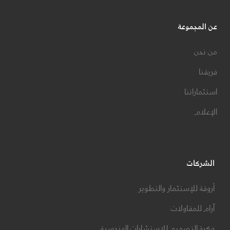
عن المجموعة
من نحن
فريقنا
استثماراتنا
الإعلام
الشركات
أروقة للإستثمار والتطوير
آرام للمقاولات
فكرة التصميم للاستشارات الهندسية