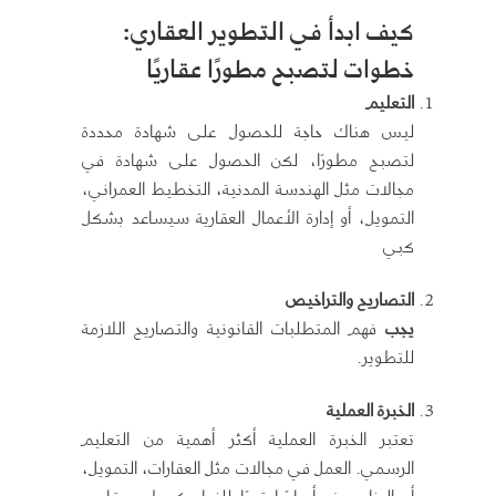
كيف ابدأ في التطوير العقاري:
خطوات لتصبح مطورًا عقاريًا
التعليم
ليس هناك حاجة للحصول على شهادة محددة
لتصبح مطورًا، لكن الحصول على شهادة في
مجالات مثل الهندسة المدنية، التخطيط العمراني،
التمويل، أو إدارة الأعمال العقارية سيساعد بشكل
كبي
التصاريح والتراخيص
يجب
فهم المتطلبات القانونية والتصاريح اللازمة
للتطوير.
الخبرة العملية
تعتبر الخبرة العملية أكثر أهمية من التعليم
الرسمي. العمل في مجالات مثل العقارات، التمويل،
أو البناء يوفر أساسًا قويًا للنجاح كمطور عقاري.