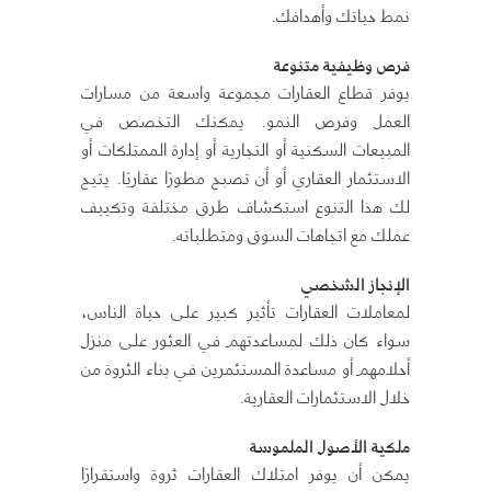
نمط حياتك وأهدافك.
فرص وظيفية متنوعة
يوفر قطاع العقارات مجموعة واسعة من مسارات
العمل وفرص النمو. يمكنك التخصص في
المبيعات السكنية أو التجارية أو إدارة الممتلكات أو
الاستثمار العقاري أو أن تصبح مطورًا عقاريًا. يتيح
لك هذا التنوع استكشاف طرق مختلفة وتكييف
عملك مع اتجاهات السوق ومتطلباته.
الإنجاز الشخصي
لمعاملات العقارات تأثير كبير على حياة الناس،
سواء كان ذلك لمساعدتهم في العثور على منزل
أحلامهم أو مساعدة المستثمرين في بناء الثروة من
خلال الاستثمارات العقارية.
ملكية الأصول الملموسة
يمكن أن يوفر امتلاك العقارات ثروة واستقرارًا