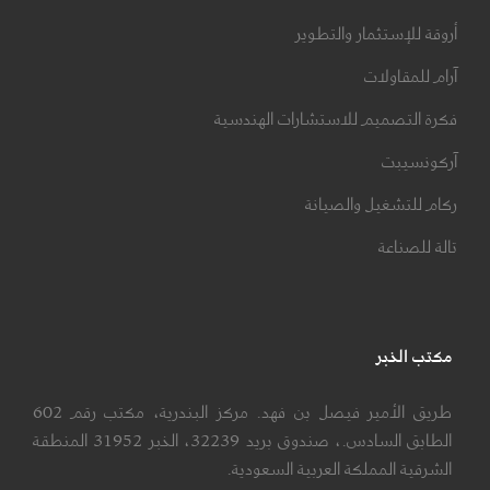
أروقة للإستثمار والتطوير
آرام للمقاولات
فكرة التصميم للاستشارات الهندسية
آركونسيبت
ركام للتشغيل والصيانة
تالة للصناعة
مكتب الخبر
طريق الأمير فيصل بن فهد. مركز البندرية، مكتب رقم 602
الطابق السادس.، صندوق بريد 32239، الخبر 31952 المنطقة
الشرقية المملكة العربية السعودية.