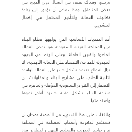
مرتفع، وهناك نقص في العمال ذوي الخبرة في
بعض المناطق. وهذا يمكن أن يؤدي إلى زيادة
تكاليف العمالة والتأخير المحتمل في إكمال
المشروع.
أحد التحديات الأساسية التي يواجهها قطاع البناء
في المملكة العربية السعودية هو نقص العمالة
الماهرة والقوى العاملة. وعلى الرغم من الجهود
المبذولة للحد من الاعتماد على العمالة الأجنبية، لا
يزال القطاع يعتمد بشكل كبير على العمالة الوافدة
لتلبية الطلب على مشاريع البناء والمقاولات. إن
الافتقار إلى الكوادر السعودية المؤهلة والماهرة في
صناعة البناء يشكل عقبة كبيرة أمام نموها
واستدامتها.
وللتغلب على هذا التحدي، من الأهمية بمكان أن
تستثمر الحكومة وأصحاب المصلحة في الصناعة
في برامج التدريب والتعليم المهني لتطوير قوة