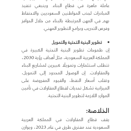
عاملة ماهرة في قطاع البناء. وينبغي تنفيذ
المبادرات لجذب المواطنين السعوديين والاحتفاظ
بهم في المهن المرتبطة بالبناء من خلال الحوافز
وفرص التدريب وبرامج التطوير المهني.
تطوير البنية التحتية والتمويل
إن طموحات تطوير البنية التحتية الكبيرة في
المملكة العربية السعودية، مثل أهداف رؤية 2030،
تتطلب استثمارات وتمويلًا كبيرين لمشاريع البناء
والمقاولات. إن الوصول المحدود إلى التمويل،
وتقلب أسعار النفط، والقيود المفروضة على
الميزانية تشكل تحديات لقطاع المقاولات في تأمين
الموارد اللازمة لتطوير البنية التحتية.
الخلاصة:
يقف قطاع المقاولات في المملكة العربية
السعودية عند مفترق طرق في عام 2023، ويوازن