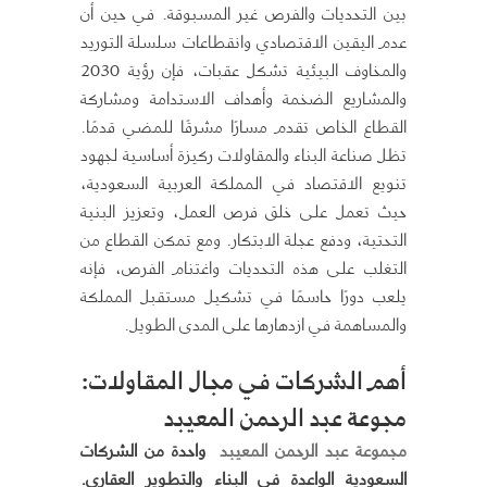
بين التحديات والفرص غير المسبوقة. في حين أن
عدم اليقين الاقتصادي وانقطاعات سلسلة التوريد
والمخاوف البيئية تشكل عقبات، فإن رؤية 2030
والمشاريع الضخمة وأهداف الاستدامة ومشاركة
القطاع الخاص تقدم مسارًا مشرقًا للمضي قدمًا.
تظل صناعة البناء والمقاولات ركيزة أساسية لجهود
تنويع الاقتصاد في المملكة العربية السعودية،
حيث تعمل على خلق فرص العمل، وتعزيز البنية
التحتية، ودفع عجلة الابتكار. ومع تمكن القطاع من
التغلب على هذه التحديات واغتنام الفرص، فإنه
يلعب دورًا حاسمًا في تشكيل مستقبل المملكة
والمساهمة في ازدهارها على المدى الطويل.
أهم الشركات في مجال المقاولات
:
مجوعة عبد الرحمن المعيبد
مجموعة عبد الرحمن المعيبد
واحدة من الشركات
السعودية الواعدة في البناء والتطوير العقاري
.