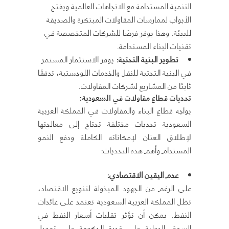
التنمية المستدامة مع الاتجاهات العالمية ويفتح
الأبواب لممارسات المقاولات المبتكرة والصديقة
للبيئة. وهذا يوفر فرصًا للشركات المتخصصة في
تقنيات البناء المستدامة.
تطوير البنية التحتية:
يوفر الاستثمار المستمر
في البنية التحتية للنقل والخدمات اللوجستية، تدفقًا
ثابتًا من المشاريع لشركات المقاولات.
تحديات قطاع مقاولات في السعودية:
يواجه قطاع البناء والمقاولات في المملكة العربية
السعودية تحديات مختلفة تحتاج إلى معالجتها
لإطلاق العنان لإمكاناته الكاملة ودفع النمو
المستدام وأهم هذه التحديات:
عدم اليقين الاقتصادي:
على الرغم من الجهود المبذولة لتنويع الاقتصاد،
تظل المملكة العربية السعودية تعتمد على عائدات
النفط. يمكن أن تؤثر تقلبات أسعار النفط في
السوق الدولية على قدرة الحكومة على تمويل