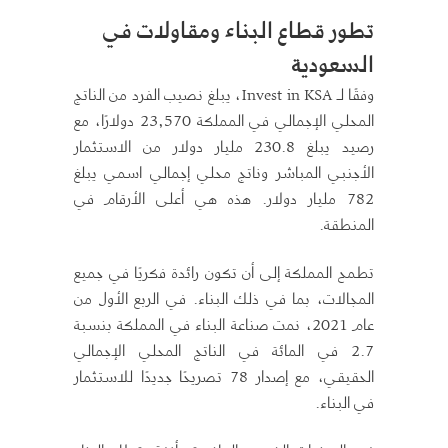
تطور قطاع البناء ومقاولات في
السعودية
وفقًا لـ Invest in KSA، يبلغ نصيب الفرد من الناتج
المحلي الإجمالي في المملكة 23,570 دولارًا، مع
رصيد يبلغ 230.8 مليار دولار من الاستثمار
الأجنبي المباشر وناتج محلي إجمالي اسمي يبلغ
782 مليار دولار. هذه هي أعلى الأرقام في
المنطقة.
تطمح المملكة إلى أن تكون رائدة فكريًا في جميع
المجالات، بما في ذلك البناء. في الربع الأول من
عام 2021، نمت صناعة البناء في المملكة بنسبة
2.7 في المائة في الناتج المحلي الإجمالي
الحقيقي، مع إصدار 78 تصريحًا جديدًا للاستثمار
في البناء.