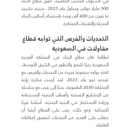
في السنوات الخمس الماضية، أنفق قطاع البناء
300 مليار دولار، وبحلول عام 2025، سيتم تشييد
ما يقرب من 400 ألف وحدة باستخدام أساليب البناء
الحديثة والتقنيات المبتكرة.
التحديات والفرص التي تواجه قطاع
مقاولات في السعودية
لطالما كان قطاع البناء في المملكة العربية
السعودية رمزًا للنمو والتطور في الشرق الأوسط،
لكنه يواجه مجموعة فريدة من التحديات والفرص مع
تقدمه نحو عام 2023. لقد أرست مبادرة رؤية
المملكة 2030 الطموحة، جنبًا إلى جنب مع سلسلة
من المشاريع الضخمة وأهداف التنمية المستدامة
وزيادة الاستثمار في البنية التحتية، أساسًا قويًا
للصناعة. ومع ذلك، يجب على القطاع أيضًا أن
يتغلب على العديد من التحديات لتحقيق إمكاناته
الكاملة.