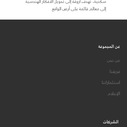
سكنية، تهدف أروقة إلى تحويل الأفكار الهندسية
إلى معالم قائمة على أرض الواقع.
عن المجموعة
من نحن
فريقنا
استثماراتنا
الإعلام
الشركات