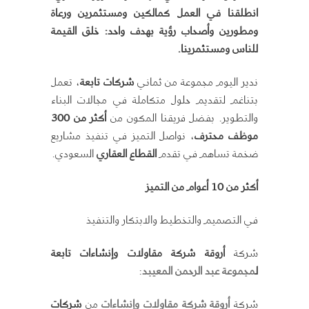
انطلقنا في العمل كمالكين ومستثمرين ورعاة
ومطورين وأصحاب رؤية بهدف واحد: خلق القيمة
للناس ومستثمرينا
.
ندير اليوم مجموعة من ثماني
شركات تابعة
، تعمل
بتناغم لتقديم حلول متكاملة في مجالات البناء
والتطوير. بفضل فريقنا المكون من
أكثر من 300
موظف محترف
، نواصل التميز في تنفيذ مشاريع
ضخمة تساهم في تقدم
القطاع العقاري
السعودي.
أكثر من 10 أعوام من التميز
في التصميم والتخطيط والابتكار والتنفيذ
شركة
أروقة شركة مقاولات وإنشاءات
تابعة
ل
مجموعة عبد الرحمن المعيبد
:
شركة
أروقة شركة مقاولات وإنشاءات
من
شركات