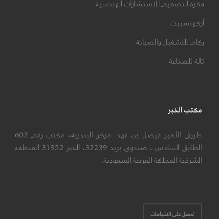
فكرة التصميم للاستشارات الهندسية
آركونسيبت
ركام للتشغيل والصيانة
تالة للصناعة
مكتب الخبر
طريق الأمير فيصل بن فهد. مركز البندرية، مكتب رقم 602
الطابق السادس.، صندوق بريد 32239، الخبر 31952 المنطقة
الشرقية المملكة العربية السعودية.
احصل على الاتجاهات