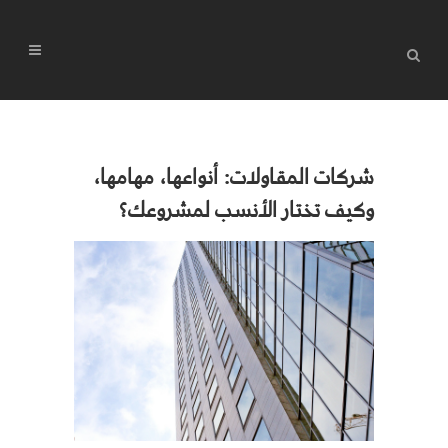
شركات المقاولات: أنواعها، مهامها،
وكيف تختار الأنسب لمشروعك؟