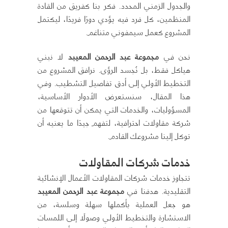
والجدول الزمني المحدد. فكر بنا كفريق من القادة
المنظمين، كل فرد فيه يؤدي دورًا فريدًا، ليكتمل
المشروع كعمل سيمفوني متناغم.
نحن في
مجموعة عبد الرحمن المعيبد
لا نبني
هياكل فقط، بل نُجسد الرؤى. نرافق المشروع من
التخطيط الأولي إلى أدق تفاصيل التشطيب. وفي
هذا المقال، سنستعرض الأدوار الأساسية،
المسؤوليات، والخدمات التي يمكن أن تتوقعها من
شركة مقاولات احترافية، لتفهم جيدًا ما يعنيه أن
توكل إلينا مشروعك القادم.
خدمات شركات المقاولات
تتجاوز خدمات شركات المقاولات الأعمال الإنشائية
التقليدية. هدفنا في
مجموعة عبد الرحمن المعيبد
هو جعل العملية بأكملها سهلة وسلسة، من
الاستشارة والتخطيط الأولي وصولًا إلى اللمسات