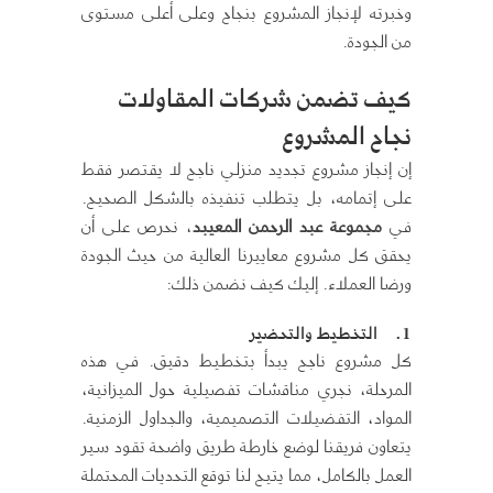
وخبرته لإنجاز المشروع بنجاح وعلى أعلى مستوى
من الجودة.
كيف تضمن شركات المقاولات
نجاح المشروع
إن إنجاز مشروع تجديد منزلي ناجح لا يقتصر فقط
على إتمامه، بل يتطلب تنفيذه بالشكل الصحيح.
في
مجموعة عبد الرحمن المعيبد
، نحرص على أن
يحقق كل مشروع معاييرنا العالية من حيث الجودة
ورضا العملاء. إليك كيف نضمن ذلك:
1.
التخطيط والتحضير
كل مشروع ناجح يبدأ بتخطيط دقيق. في هذه
المرحلة، نجري مناقشات تفصيلية حول الميزانية،
المواد، التفضيلات التصميمية، والجداول الزمنية.
يتعاون فريقنا لوضع خارطة طريق واضحة تقود سير
العمل بالكامل، مما يتيح لنا توقع التحديات المحتملة