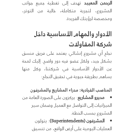
الرحمن المعيبد
تهدف إلى تغطية جميع جوانب
المشروع، لتجربة متكاملة، خالية من التوتر،
ومخصصة لرؤيتك الفريدة.
الأدوار والمهام الأساسية داخل
شركة المقاولات
نجاح أي مشروع إنشائي يعتمد على فريق منسق
بشكل جيد، ولكل عضو فيه دور واضح. إليك لمحة
عن الأدوار الأساسية في شركتنا، وكل منها
يساهم بطريقة حيوية في تحقيق النجاح:
المناصب القيادية: مدراء المشاريع والمشرفون
مديرو المشاريع
: يركزون على الصورة العامة من
الميزانيات إلى التواصل مع العميل وضمان سير
المشروع بحسب الخطة.
المشرفون
(Superintendents)
: يتولون
العمليات اليومية على أرض الواقع، من تنسيق