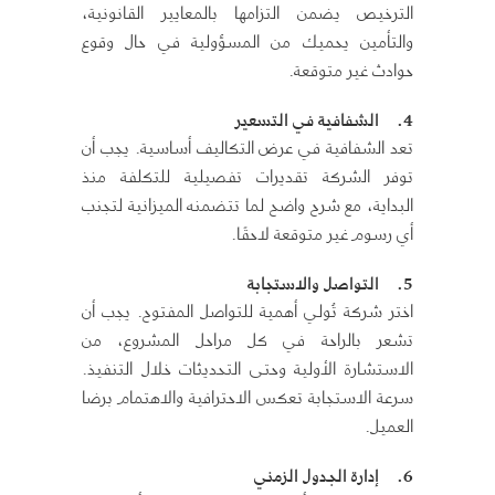
الترخيص يضمن التزامها بالمعايير القانونية،
والتأمين يحميك من المسؤولية في حال وقوع
حوادث غير متوقعة.
4.
الشفافية في التسعير
تعد الشفافية في عرض التكاليف أساسية. يجب أن
توفر الشركة تقديرات تفصيلية للتكلفة منذ
البداية، مع شرح واضح لما تتضمنه الميزانية لتجنب
أي رسوم غير متوقعة لاحقًا.
5.
التواصل والاستجابة
اختر شركة تُولي أهمية للتواصل المفتوح. يجب أن
تشعر بالراحة في كل مراحل المشروع، من
الاستشارة الأولية وحتى التحديثات خلال التنفيذ.
سرعة الاستجابة تعكس الاحترافية والاهتمام برضا
العميل.
6.
إدارة الجدول الزمني