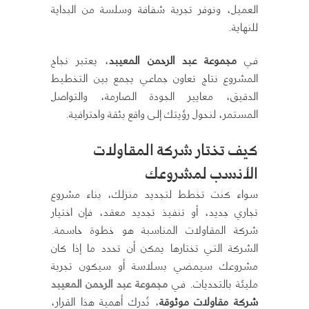
العميل، ونوفر تجربة شفافة وسلسة من البداية
للنهاية.
في
مجموعة عبد الرحمن المعيبد
، يعتبر نجاح
المشروع نتاج تعاون جماعي يجمع بين التخطيط
الدقيق، معايير الجودة الصارمة، والتواصل
المستمر، لنحول رؤيتك إلى واقع بثقة واحترافية.
كيف تختار شركة المقاولات
الأنسب لمشروعك
سواء كنت تخطط لتجديد منزلك، بناء مشروع
تجاري جديد، أو تنفيذ تجديد معقد، فإن اختيار
شركة المقاولات المناسبة هو خطوة حاسمة.
الشركة التي تختارها يمكن أن تحدد ما إذا كان
مشروعك سيمضي بسلاسة أو سيكون تجربة
مليئة بالتحديات. في
مجموعة عبد الرحمن المعيبد
شركة مقاولات موثوقة
، نُدرك أهمية هذا القرار،