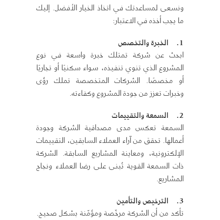
ونسعى لمساعدتك في اتخاذ الخيار الأفضل. إليك
ما يجب أخذه في الاعتبار:
1.
الخبرة والتخصص
ابحث عن شركة تمتلك خبرة واسعة في نوع
المشروع الذي تنوي تنفيذه، سواء سكنيًا أو تجاريًا
أو مخصصًا. الشركات المتخصصة تملك رؤى
وخبرات تعزز من جودة المشروع وكفاءته.
2.
السمعة والتقييمات
السمعة تعكس مدى مصداقية الشركة وجودة
أعمالها. تحقق من آراء العملاء السابقين، التقييمات
الإلكترونية، ومعاينة المشاريع السابقة. الشركة
ذات السمعة القوية تُبنى على رضا العملاء ونجاح
المشاريع.
3.
الترخيص والتأمين
تأكد من أن الشركة مرخّصة ومؤمّنة بشكل صحيح.