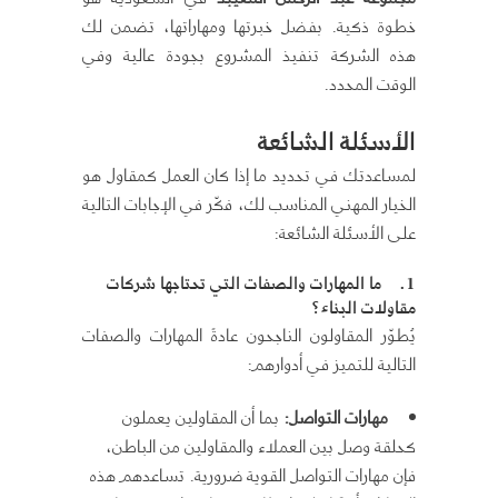
خطوة ذكية. بفضل خبرتها ومهاراتها، تضمن لك
هذه الشركة تنفيذ المشروع بجودة عالية وفي
الوقت المحدد.
الأسئلة الشائعة
لمساعدتك في تحديد ما إذا كان العمل كمقاول هو
الخيار المهني المناسب لك، فكّر في الإجابات التالية
على الأسئلة الشائعة:
1.
ما المهارات والصفات التي تحتاجها شركات
مقاولات البناء؟
يُطوّر المقاولون الناجحون عادةً المهارات والصفات
التالية للتميز في أدوارهم:
مهارات التواصل:
بما أن المقاولين يعملون
كحلقة وصل بين العملاء والمقاولين من الباطن،
فإن مهارات التواصل القوية ضرورية. تساعدهم هذه