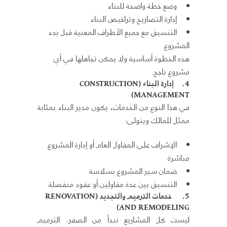
وضع خطة واضحة للبناء
إدارة التصاريح وتراخيص البناء
التنسيق مع جميع الأطراف المعنية قبل بدء
المشروع
هذه الخطوة أساسية ولا يمكن تجاهلها في أي
مشروع ناجح.
4.
إدارة البناء
(CONSTRUCTION
MANAGEMENT)
في هذا النوع من الخدمات، يكون مدير البناء بمثابة
ممثل للمالك ويتولى:
الإشراف على المقاول العام أو إدارة المشروع
مباشرة
ضمان سير المشروع بسلاسة
التنسيق بين عدة مقاولين أو عقود منفصلة
5.
خدمات الترميم والتجديد
(RENOVATION
AND REMODELING)
ليست كل المشاريع تبدأ من الصفر. الترميم