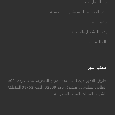
آرام للمقاولات
فكرة التصميم للاستشارات الهندسية
آركونسيبت
ركام للتشغيل والصيانة
تالة للصناعة
مكتب الخبر
طريق الأمير فيصل بن فهد. مركز البندرية، مكتب رقم 602
الطابق السادس.، صندوق بريد 32239، الخبر 31952 المنطقة
الشرقية المملكة العربية السعودية.