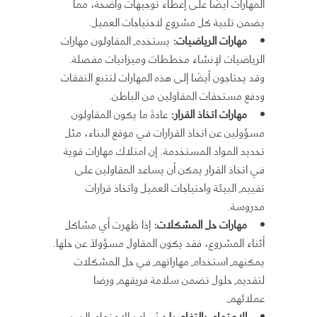
المهارات أيضًا على إعطاء توجيهات واضحة، مما
يضمن تلبية كل مشروع لاحتياجات العميل.
مهارات الرياضيات:
يستخدم المقاولون مهارات
الرياضيات لإنشاء مخططات وميزانيات مفصلة.
وقد يحتاجون أيضًا إلى هذه المهارات لتتبع النفقات
ودفع مستحقات المقاولين من الباطن.
مهارات اتخاذ القرار:
عادةً ما يكون المقاولون
مسؤولين عن اتخاذ القرارات في موقع البناء، مثل
تحديد المواد المستخدمة. إن امتلاك مهارات قوية
في اتخاذ القرار يمكن أن يساعد المقاولين على
تقييم البيئة واحتياجات العميل واتخاذ قرارات
مدروسة.
مهارات حل المشكلات:
إذا ظهرت أي مشاكل
أثناء المشروع، فقد يكون المقاول مسؤولاً عن حلها.
يمكنهم استخدام مهاراتهم في حل المشكلات
لتقديم حلول تضمن سلامة فريقهم ورضا
عملائهم.
الاهتمام بالتفاصيل:
يُساعد الاهتمام الجيد