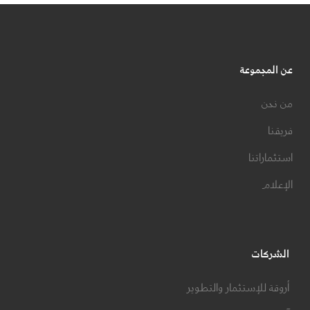
عن المجموعة
من نحن
فريقنا
استثماراتنا
الإعلام
الشركات
أروقة للإستثمار والتطوير