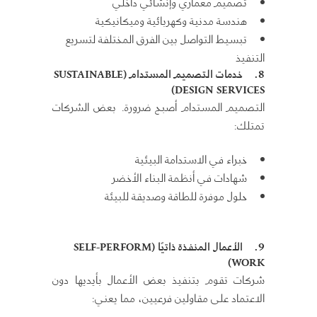
تصميم معماري وإنشائي داخلي
هندسة مدنية وكهربائية وميكانيكية
تبسيط التواصل بين الفرق المختلفة لتسريع
التنفيذ
8.
خدمات التصميم المستدام
(SUSTAINABLE
DESIGN SERVICES)
التصميم المستدام أصبح ضرورة. بعض الشركات
تمتلك:
خبراء في الاستدامة البيئية
شهادات في أنظمة البناء الأخضر
حلول موفرة للطاقة وصديقة للبيئة
9.
الأعمال المنفذة ذاتيًا
(SELF-PERFORM
WORK)
شركات تقوم بتنفيذ بعض الأعمال بأيديها دون
الاعتماد على مقاولين فرعيين، مما يعني: