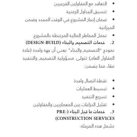
التعاقد مع المقاولين الفرعيين
تنسيق الجداول الزمنية
ضمان إنجاز المشروع في الوقت المحدد وضمن
الميزانية
تحمل المخاطر المالية المرتبطة بالمشروع
2.
خدمات التصميم والبناء
(DESIGN-BUILD)
نموذج “التصميم والبناء” يعني أن جهة واحدة (عادة
المقاول العام) تتولى مسؤولية التصميم والتنفيذ
معًا، مما يضمن:
نقطة اتصال واحدة
تبسيط العمليات
تسريع التنفيذ
تقليل النزاعات بين المعماريين والمقاولين
3.
خدمات ما قبل البناء
(PRE-
CONSTRUCTION SERVICES)
تشمل هذه المرحلة: