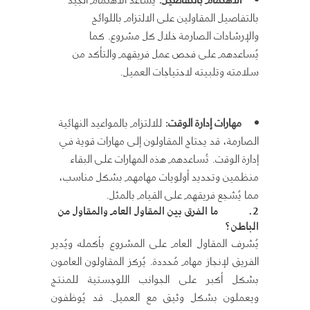
بالتفاصيل المقاولين على الالتزام باللوائح
والإرشادات الصارمة خلال كل مشروع. كما
يُساعدهم على فحص عمل فريقهم والتأكد من
سلامته وتلبيته لاحتياجات العميل.
مهارات إدارة الوقت:
للالتزام بالمواعيد النهائية
الصارمة، قد يحتاج المقاولون إلى مهارات قوية في
إدارة الوقت. تُساعدهم هذه المهارات على البقاء
منظمين وتحديد أولويات مهامهم بشكل مناسب،
مما يُشجع فريقهم على القيام بالمثل.
2.
ما الفرق بين المقاول العام والمقاول من
الباطن؟
يُشرف المقاول العام على المشروع بأكمله ويُدير
الفريق لإنجاز مهام مُحددة. يُركز المقاولون العامون
بشكل أكبر على الجوانب اللوجستية للمنتج
ويعملون بشكل وثيق مع العميل. قد يُوظفون