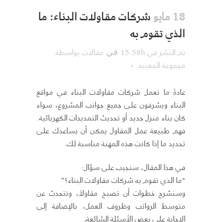
شركات مقاولات البناء: ما
18 مايو
الذي تقوم به
تم النشر في 15:58h
مقالات
بواسطة
في
مجموعة المعيبد
عادةً ما تعمل شركات مقاولات البناء في مواقع
البناء ويشرفون على جميع جوانب المشروع، سواء
كان بناء منزل جديد أو تحديث التمديدات الكهربائية.
فهم طبيعة عمل المقاول يمكن أن يساعدك على
تحديد ما إذا كانت هذه المهنة مناسبة لك.
في هذا المقال، سنجيب على سؤال:
“ما الذي تقوم به شركات مقاولات البناء؟”
وسنشرح خطوات أن تصبح مقاولاً، ونتحدث عن
متوسط الرواتب وظروف العمل، بالإضافة إلى
الإجابة على بعض الأسئلة الشائعة
.