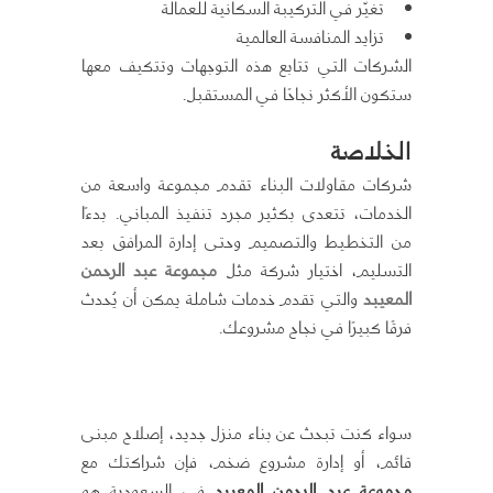
تغيّر في التركيبة السكانية للعمالة
تزايد المنافسة العالمية
الشركات التي تتابع هذه التوجهات وتتكيف معها
ستكون الأكثر نجاحًا في المستقبل.
الخلاصة
شركات مقاولات البناء تقدم مجموعة واسعة من
الخدمات، تتعدى بكثير مجرد تنفيذ المباني. بدءًا
من التخطيط والتصميم وحتى إدارة المرافق بعد
التسليم، اختيار شركة مثل
مجموعة عبد الرحمن
المعيبد
والتي تقدم خدمات شاملة يمكن أن يُحدث
فرقًا كبيرًا في نجاح مشروعك.
سواء كنت تبحث عن بناء منزل جديد، إصلاح مبنى
قائم، أو إدارة مشروع ضخم، فإن شراكتك مع
مجموعة عبد الرحمن المعيبد
في السعودية هو