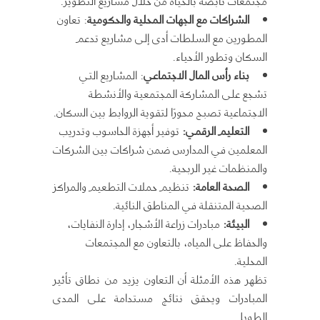
مجتمعات نابضة بالحياة من خلال مشاريع التطوير.
الشراكات مع الجهات المحلية والحكومية
: تعاون
المطورين مع السلطات أدى إلى مشاريع تدعم
السكان وتطور الأحياء.
بناء رأس المال الاجتماعي
: المشاريع التي
تشجع على المشاركة المجتمعية والأنشطة
الاجتماعية تصبح محورًا لتقوية الروابط بين السكان.
التعليم الرقمي:
توفير أجهزة الحاسوب وتدريب
المعلمين في المدارس ضمن شراكات بين الشركات
والمنظمات غير الربحية.
الصحة العامة:
تنظيم حملات التطعيم والمراكز
الصحية المتنقلة في المناطق النائية.
البيئة:
مبادرات زراعة الأشجار، إدارة النفايات،
والحفاظ على المياه، بالتعاون مع المجتمعات
المحلية.
تظهر هذه الأمثلة أن التعاون يزيد من نطاق تأثير
المبادرات ويحقق نتائج مستدامة على المدى
الطويل.