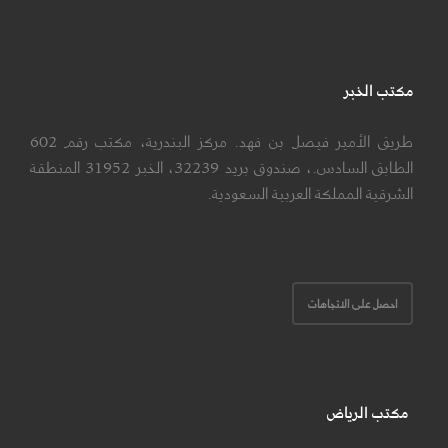
مكتب الخبر
طريق الأمير فيصل بن فهد. مركز البندرية، مكتب رقم 602
الطابق السادس.، صندوق بريد 32239، الخبر 31952 المنطقة
الشرقية المملكة العربية السعودية.
احصل على الاتجاهات
مكتب الرياض