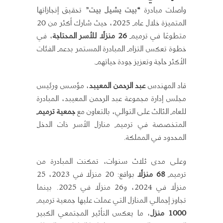
واصلت مبادرة
“
بيت يشيل بيت”
تحقيق إنجازاتها
المتميزة خلال عام 2025، حيث شارك أكثر من 20
متطوعًا في ترميم
26 منزلًا للأسر المحتاجة
، في
خطوة تعكس التزام المبادرة المستمر بدعم الفئات
الأكثر حاجة وتعزيز جودة حياتهم.
قاد المهندس
عبد الرحمن المعيبد
، مؤسس ورئيس
مجلس إدارة مجموعة عبد الرحمن المعيبد، المبادرة
للعام الثالث على التوالي، بالتعاون مع
جمعية ترميم
المتخصصة في ترميم منازل الأسر ذات الدخل
المحدود في المملكة.
وعلى مدى ثلاث سنوات، تمكنت المبادرة من
ترميم
68 منزلًا
بواقع: 20 منزلًا في 2023، 25
منزلًا في 2024، و26 منزلًا في 2025. بينما
تجاوز إجمالي المنازل التي عملت عليها جمعية ترميم
1000 منزل
، ما يعكس التأثير المجتمعي الكبير