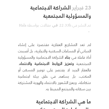
الشراكة الاجتماعية
23 فبراير
والمسؤولية المجتمعية
تم النشر في 22:33h
مقالات
بواسطة
Hala
في
لم تعد المشاريع العقارية مقتصرة على إنشاء
المباني أو المساحات السكنية والتجارية، بل أصبحت
أداة فاعلة في
بناء
الشراكة الاجتماعية والمسؤولية
المجتمعية
وتعزيز الروابط الاجتماعية والانتماء
.
فالعقار الجيد لا يقتصر على توفير المسكن أو
المكتب، بل يساهم في خلق بيئة اجتماعية
متكاملة، ويعزز الشعور بالانتماء والهوية المشتركة
بين سكانه والمجتمع المحيط به.
ما هي الشراكة الاجتماعية