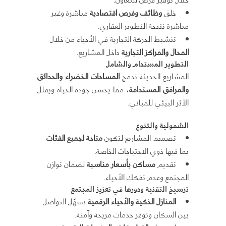
خلق
وظائف وفرص اقتصادية
مباشرة وغير
مباشرة نتيجة التطوير العقاري.
تنشيط الحركة التجارية في الأحياء من خلال
المحال والمراكز التجارية
داخل المشاريع.
التطوير المستدام والشامل
المشاريع الحديثة تدمج
المساحات الخضراء والحدائق
والمرافق المستدامة
، مما يحسن جودة الحياة ويقلل
الأثر البيئي للمباني.
الشمولية والتنوع
تصميم المشاريع لتكون
متاحة لجميع الفئات
بما فيها ذوي الاحتياجات الخاصة.
تقديم
مساكن بأسعار مناسبة
لضمان توازن
المجتمع وعدم تفكك الأحياء.
ترسيخ التقنية ودورها في تعزيز المجتمع
المنازل الذكية والأحياء الرقمية
تسهّل التواصل
بين السكان وتوفر خدمات مريحة وآمنة.