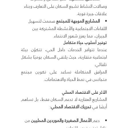
وصالات النشاط تشجع السكان على التعارف وبناء
علاقات جيرة قوية.
المشاريع الموجهة للمجتمع
صممت لتسهيل
اللقاءات الاجتماعية والأنشطة المشتركة بين
الجيران، مما يعزز شعور الانتماء.
توفير أسلوب حياة متكامل
عندما تتوافر الخدمات داخل الحي، تتكوّن بيئة
اجتماعية متقاربة، حيث يلتقي السكان يوميًا بشكل
تلقائي.
المرافق المتكاملة تساعد على تكوين مجتمع
متجانس في نمط الحياة والاهتمامات.
الأثر على الاقتصاد المحلي
المشاريع العقارية لا تدعم السكان فقط، بل تساهم
أيضًا في
تحريك الاقتصاد المحلي
:
دعم
الأعمال الصغيرة والموردين المحليين
من
خلال توفير فرص للتعاون.