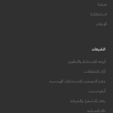
فريقنا
استثماراتنا
الإعلام
الشركات
أروقة للإستثمار والتطوير
آرام للمقاولات
فكرة التصميم للاستشارات الهندسية
آركونسيبت
ركام للتشغيل والصيانة
تالة للصناعة