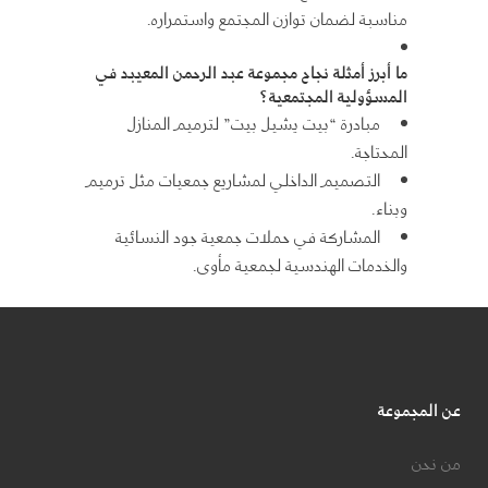
مناسبة لضمان توازن المجتمع واستمراره.
ما أبرز أمثلة نجاح مجموعة عبد الرحمن المعيبد في
المسؤولية المجتمعية؟
مبادرة “بيت يشيل بيت” لترميم المنازل
المحتاجة.
التصميم الداخلي لمشاريع جمعيات مثل ترميم
وبناء.
المشاركة في حملات جمعية جود النسائية
والخدمات الهندسية لجمعية مأوى.
عن المجموعة
من نحن