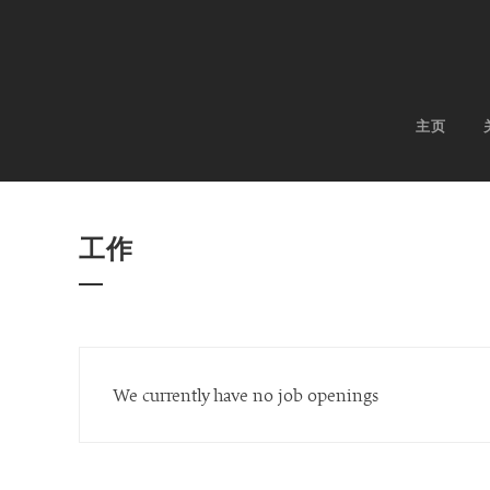
主页
工作
We currently have no job openings