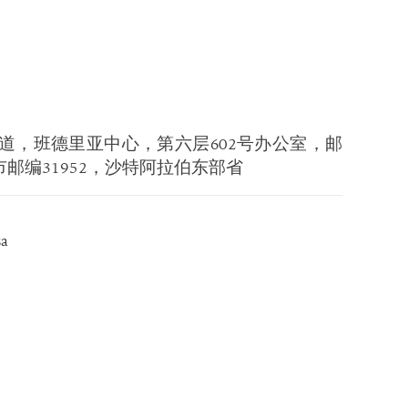
大道，班德里亚中心，第六层602号办公室，邮
bar市邮编31952，沙特阿拉伯东部省
sa