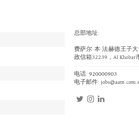
总部地址
:
费萨尔·本·法赫德王子
政信箱32239，Al Kho
电话
:
920000903
电子邮件
:
jobs@aam.com.