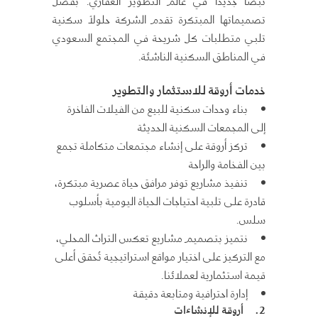
نبضًا جديدًا في عالم التطوير العقاري. بفضل
تصميماتها المبتكرة تقدم الشركة حلولاً سكنية
تلبي متطلبات كل شريحة في المجتمع السعودي
في المناطق السكنية الناشئة.
خدمات
أروقة للاستثمار والتطوير
بناء وحدات سكنية للبيع من الفيلات الفاخرة
إلى المجمعات السكنية الحديثة
تركز أروقة على إنشاء مجتمعات متكاملة تجمع
بين الفخامة والراحة
تنفيذ مشاريع توفر مرافق حياة عصرية مبتكرة،
قادرة على تلبية احتياجات الحياة اليومية بأسلوب
سلس.
نتميز بتصميم مشاريع تعكس التراث المحلي،
مع التركيز على اختيار مواقع استراتيجية تُحقق أعلى
قيمة استثمارية لعملائنا.
إدارة احترافية ومتابعة دقيقة
2.
أروقة للإنشاءات