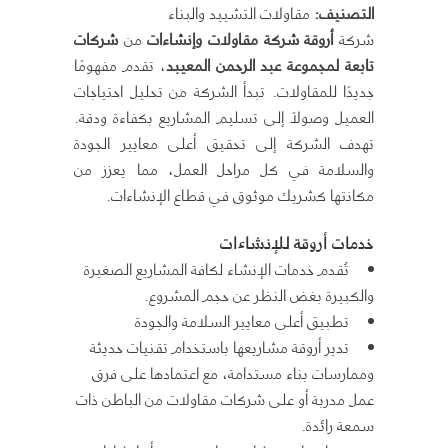
التصنيف
:
مقاولات التشييد والبناء
شركة
أروقة شركة مقاولات وإنشاءات
من
شركات
تابعة لمجموعة عبد الرحمن المعيبد
، تقدم مفهومًا
جديدًا للمقاولات. تبدأ الشركة من تحليل احتياجات
العميل وصولاً إلى تسليم المشاريع بكفاءة ودقة.
تهدف الشركة إلى تحقيق أعلى معايير الجودة
والسلامة في كل مراحل العمل، مما يعزز من
مكانتها كشريك موثوق في قطاع الإنشاءات.
خدمات أروقة للإنشاءات
تُقدم خدمات الإنشاء لكافة المشاريع الصغيرة
والكبيرة بغض النظر عن حجم المشروع.
تطبيق أعلى معايير السلامة والجودة
تدير أروقة مشاريعها باستخدام تقنيات حديثة
وممارسات بناء مستدامة، مع اعتمادها على فرق
عمل مدربة أو على شركات مقاولات من الباطن ذات
سمعة رائدة.