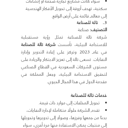
سواء كانت مشاريع تجارية ضخمة أو إنشاءات
سكنية، تهدف أروقة إلى تحويل الأفكار الهندسية
إلى معالم قائمة على أرض الواقع.
3.
تالة للصناعة
التصنيف
:
صناعة
شركة تالة للصناعة تمثل رؤية مستقبلية
للاستدامة البيئية، تأسست
شركة تالة للصناعة
في عام 2023 وتركز على إعادة التدوير وإدارة
النفايات. تسعى تالة إلى تعزيز الابتكار والريادة على
مستوى الشركات السعودية في القطاع الصناعي
لتحقيق الاستدامة البيئية، وجعل المملكة في
مقدمة الدول في هذا المجال الحيوي.
خدمات تالة للصناعة
تحويل المخلفات إلى موارد ذات قيمة.
تقدم الشركة حلولًا متكاملة لإدارة النفايات،
بدءًا من جمعها وفرزها، وصولًا إلى تدويرها وتحويلها
إلى منتجات يمكن الاستفادة منها مرة أخرى، سواء