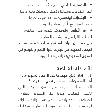
التصميم الداخلي
: خلق بيئات نابضة بالحياة
تلبي احتياجات عملائنا وتضفي لمسات فنية فريدة.
الإشراف الهندسي
: متابعة دقيقة لضمان
تنفيذ المشاريع بأعلى معايير الجودة.
فرز الأراضي والوحدات
: تقديم حلول مبتكرة
لتنظيم الأراضي والمشاريع العقارية.
هل تبحث عن شراكة استثمارية ناجحة؟ مجموعة عبد
الرحمن المعيبد هي خيارك الأول للنمو والتوسع في
السوق السعودي!
تواصل معنا
اليوم
.
الأسئلة الشائعة
1.
لماذا تعتبر مجموعة عبد الرحمن المعيبد من
أهم المجموعات الاستثمارية في السعودية؟
لأننا نمتلك مجموعة متنوعة من الشركات التي
تغطي قطاعات حيوية مثل التطوير العقاري،
الصناعة، المقاولات، الصيانة، والاستشارات
الهندسية، مما يجعلنا قوة استثمارية متكاملة