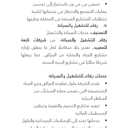
تسعى جي في ون باستمرار إلى تحسين
عمليات التصنيع والابتكار في منتجاتها لتلبية
متطلبات المشاريع الضخمة في المملكة وخارجها.
6.
ركام للتشغيل والصيانة
التصنيف
:
خدمات الصيانة والتشغيل
ركام للتشغيل والصيانة
، من
شركات تابعة
للمعيبد
، تعتبر حلاً متكاملاً لكل ما يتعلق بإدارة
مشاريع المياه والحماية من الحرائق. مما يجعلها
شريكًا مثاليًا في مشاريع البنية التحتية.
خدمات ركام للتشغيل والصيانة
تقدم الشركة حلول مقاومة الحرائق ونزح المياه
المتخصصة التي تضمن حماية المنشآت من
المخاطر البيئية
تنفيذ مشاريع التدعيم والتقوية وتبطين
المسطحات المائية.
خدماتها تمتد إلى الإصلاحات الخرسانية والحلول
الهندسية المتقدمة التي تضمن استدامة المباني