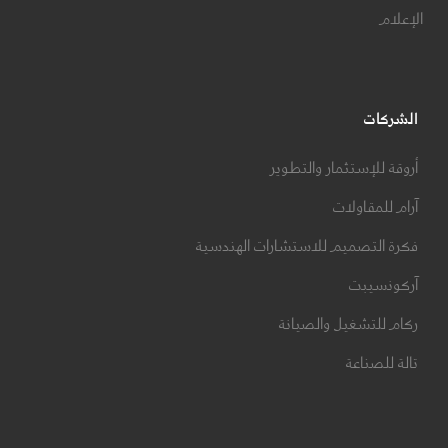
الإعلام
الشركات
أروقة للإستثمار والتطوير
آرام للمقاولات
فكرة التصميم للاستشارات الهندسية
آركونسيبت
ركام للتشغيل والصيانة
تالة للصناعة