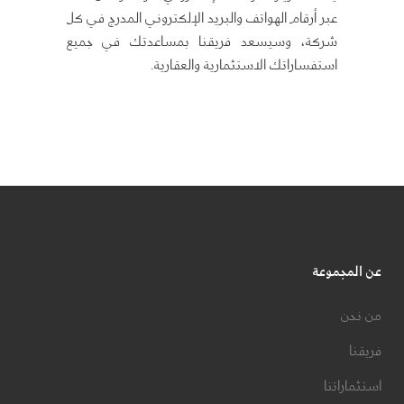
عبر أرقام الهواتف والبريد الإلكتروني المدرج في كل
شركة، وسيسعد فريقنا بمساعدتك في جميع
استفساراتك الاستثمارية والعقارية.
عن المجموعة
من نحن
فريقنا
استثماراتنا