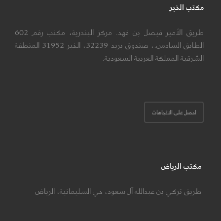
مكتب الخبر
طريق الأمير فيصل بن فهد. مركز البندرية، مكتب رقم 602
الطابق السادس.، صندوق بريد 32239، الخبر 31952 المنطقة
الشرقية المملكة العربية السعودية.
احصل على الاتجاهات
مكتب الرياض
طريق تركي بن عبدالله آل سعود، حي السليمانية، الرياض